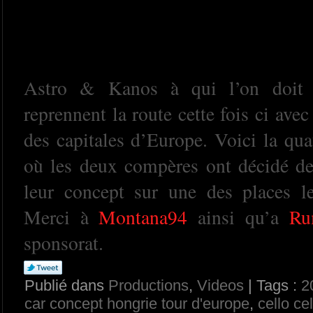
Astro & Kanos à qui l’on doit l
reprennent la route cette fois ci ave
des capitales d’Europe. Voici la qua
où les deux compères ont décidé de
leur concept sur une des places l
Merci à
Montana94
ainsi qu’a
Ru
sponsorat.
Publié dans
Productions
,
Videos
| Tags :
2
car concept hongrie tour d'europe
,
cello ce