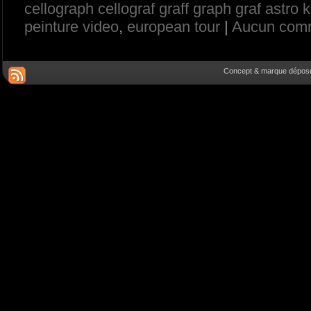
cellograph cellograf graff graph graf astro
peinture video
,
european tour
|
Aucun comm
Concept & marque déposée 