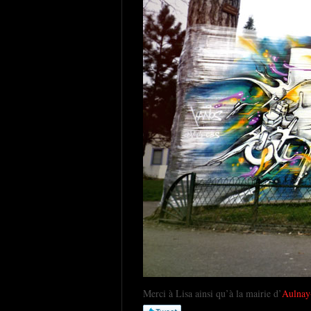
Merci à Lisa ainsi qu’à la mairie d’
Aulnay