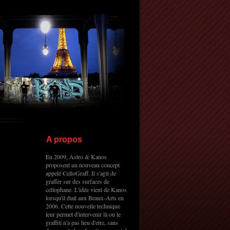
A propos
En 2009, Astro & Kanos
proposent un nouveau concept
appelé CelloGraff. Il s'agit de
graffer sur des surfaces de
cellophane. L'idée vient de Kanos
lorsqu'il était aux Beaux-Arts en
2006. Cette nouvelle technique
leur permet d'intervenir là ou le
graffiti n'a pas lieu d'etre, sans